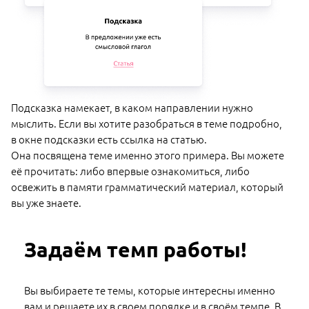
Подсказка намекает, в каком направлении нужно
мыслить. Если вы хотите разобраться в теме подробно,
в окне подсказки есть ссылка на статью.
Она посвящена теме именно этого примера. Вы можете
её прочитать: либо впервые ознакомиться, либо
освежить в памяти грамматический материал, который
вы уже знаете.
Задаём темп работы!
Вы выбираете те темы, которые интересны именно
вам и решаете их в своем порядке и в своём темпе. В