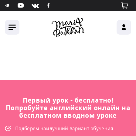
Первый урок - бесплатно!
Попробуйте английский онлайн на
бесплатном вводном уроке
Подберем наилучший вариант обучения