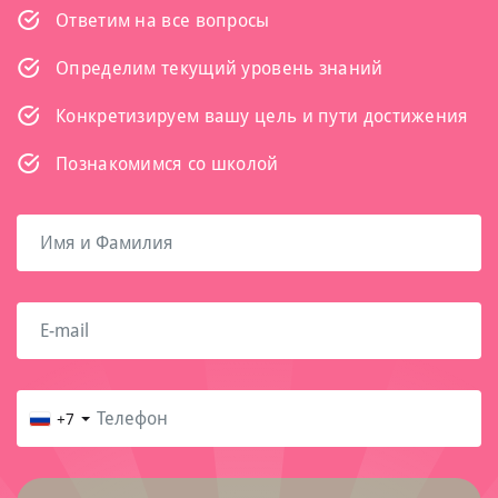
Ответим на все вопросы
Определим текущий уровень знаний
Конкретизируем вашу цель и пути достижения
Познакомимся со школой
+7