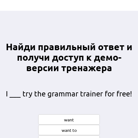
Найди правильный ответ и
получи доступ к демо-
версии тренажера
I ___ try the grammar trainer for free!
want
want to