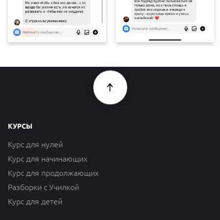
КУРСЫ
Курс для нулей
Курс для начинающих
Курс для продолжающих
Разборки с Училкой
Курс для детей