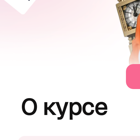
О курсе