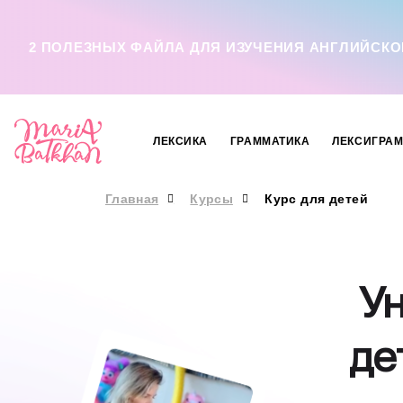
x
2 ПОЛЕЗНЫХ ФАЙЛА ДЛЯ ИЗУЧЕНИЯ АНГЛИЙСКО
ЛЕКСИКА
ГРАММАТИКА
ЛЕКСИГРА
Главная
Курсы
Курс для детей
Ун
де