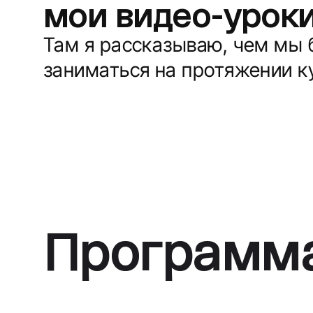
мои видео-урок
Там я рассказываю, чем мы 
заниматься на протяжении ку
Программа