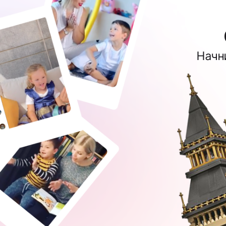
Начни