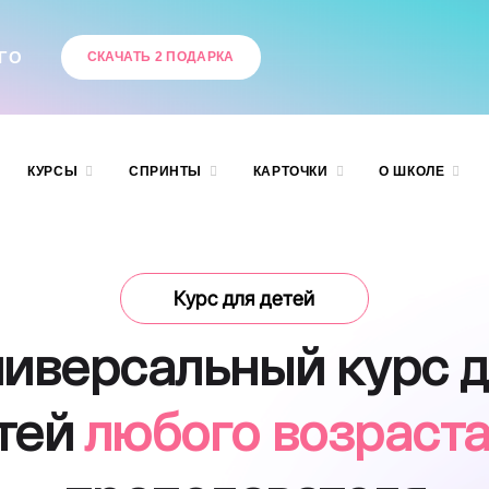
ГО
СКАЧАТЬ 2 ПОДАРКА
М
КУРСЫ
СПРИНТЫ
КАРТОЧКИ
О ШКОЛЕ
Курс для детей
иверсальный курс 
тей
любого возраст